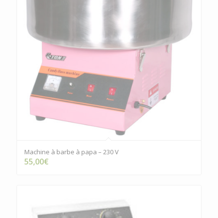
Machine à barbe à papa – 230 V
55,00
€