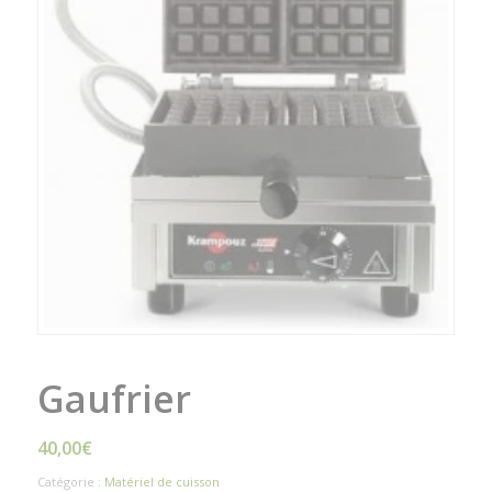
Gaufrier
40,00
€
Catégorie :
Matériel de cuisson