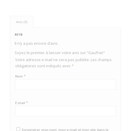
Avis (0)
AVIS
Il n’y a pas encore d’avis.
Soyez le premier à laisser votre avis sur “Gaufrier”
Votre adresse e-mail ne sera pas publiée.
Les champs
obligatoires sont indiqués avec
*
*
Nom
*
E-mail
Enregistrer mon nom, mon e-mail et mon site dans le