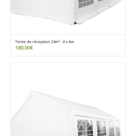
Tente de réception 24m² : 4 x 6m
180,00
€