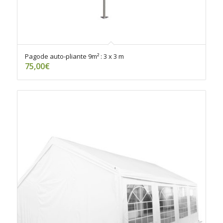
Pagode auto-pliante 9m² : 3 x 3 m
75,00
€