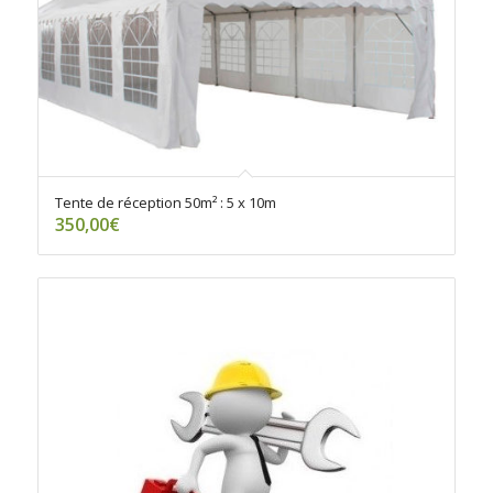
Tente de réception 50m² : 5 x 10m
350,00
€