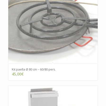
Kit paella Ø 80 cm – 60/80 pers.
45,00
€