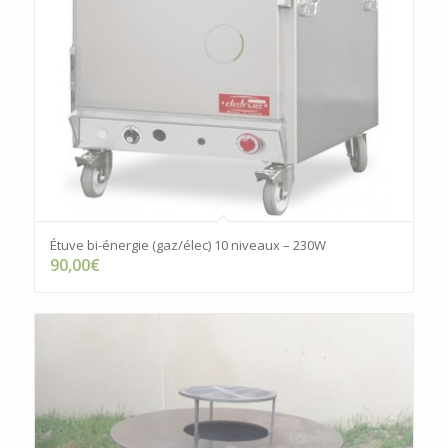
Étuve bi-énergie (gaz/élec) 10 niveaux – 230W
90,00
€