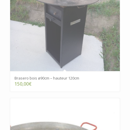
Brasero bois ø90cm – hauteur 120cm
150,00
€