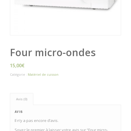
Four micro-ondes
15,00
€
Catégorie :
Matériel de cuisson
Avis (0)
AVIS
Il n’y a pas encore d’avis.
Soyez le premier à laisser votre avis sur “Four micro-