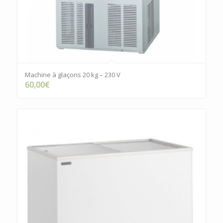
Machine à glaçons 20 kg – 230 V
60,00
€