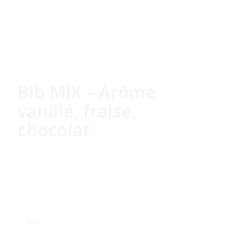
Bib MIX – Arôme
vanille, fraise,
chocolat
Catégorie :
Alimentaire & Divers
Avis (0)
AVIS